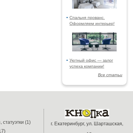
Спальня прованс.
Оформляем интерьер!
Уютный офис — залог
успеха компании!
Все статьи
 статуэтки (1)
г. Екатеринбург, ул. Шарташская,
17)