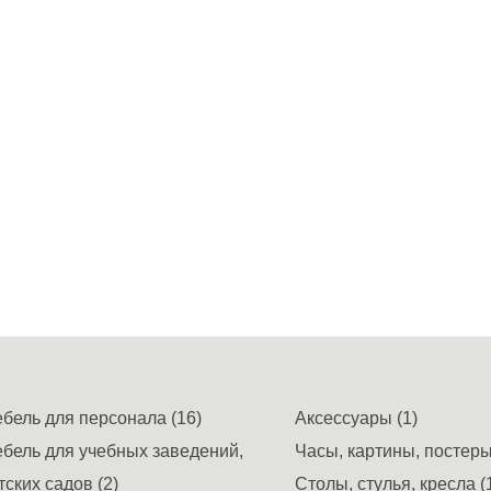
бель для персонала (16)
Аксессуары (1)
бель для учебных заведений,
Часы, картины, постеры,
тских садов (2)
Столы, стулья, кресла (