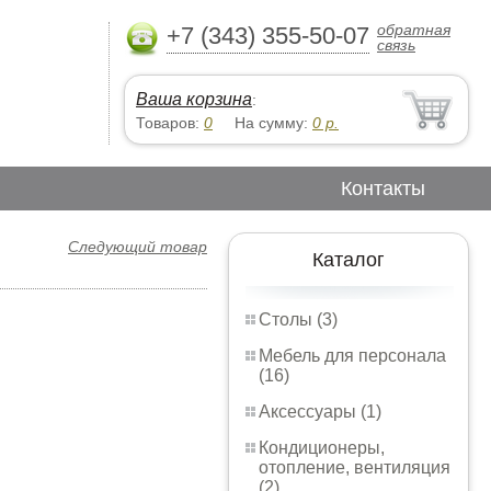
обратная
+7 (343) 355-50-07
связь
Ваша корзина
:
Товаров:
0
На сумму:
0
р.
Контакты
Следующий товар
Каталог
Столы (3)
Мебель для персонала
(16)
Аксессуары (1)
Кондиционеры,
отопление, вентиляция
(2)