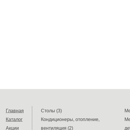
Главная
Столы (3)
Ме
Каталог
Кондиционеры, отопление,
Ме
Акции
вентиляция (2)
де