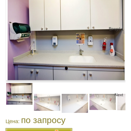
Вперёд
Next
по запросу
Цена: