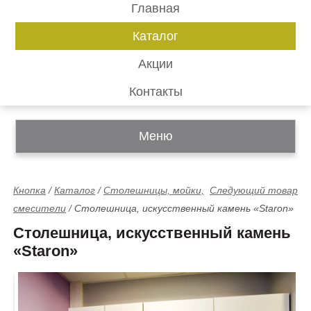
Главная
Каталог
Акции
Контакты
Меню
Кнопка
/
Каталог
/
Столешницы, мойки,
Следующий товар
смесители
/
Столешница, искусственный камень «Staron»
Столешница, искусственный камень
«Staron»