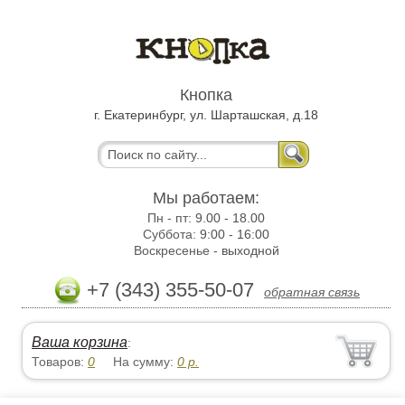
Кнопка
г. Екатеринбург, ул. Шарташская, д.18
Мы работаем:
Пн - пт:
9.00 - 18.00
Суббота:
9:00 - 16:00
Воскресенье -
выходной
+7 (343) 355-50-07
обратная связь
Ваша корзина
:
Товаров:
0
На сумму:
0
р.